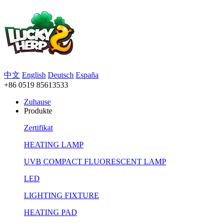
中文
English
Deutsch
España
+86 0519 85613533
Zuhause
Produkte
Zertifikat
HEATING LAMP
UVB COMPACT FLUORESCENT LAMP
LED
LIGHTING FIXTURE
HEATING PAD