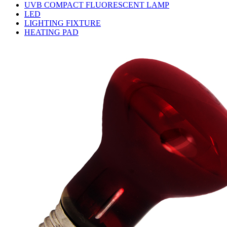
UVB COMPACT FLUORESCENT LAMP
LED
LIGHTING FIXTURE
HEATING PAD