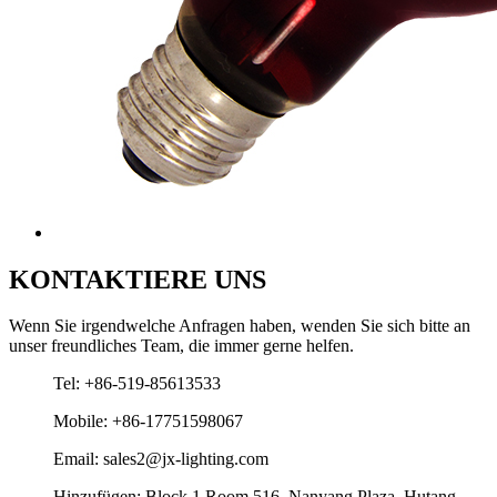
KONTAKTIERE UNS
Wenn Sie irgendwelche Anfragen haben, wenden Sie sich bitte an
unser freundliches Team, die immer gerne helfen.
Tel: +86-519-85613533
Mobile: +86-17751598067
Email: sales2@jx-lighting.com
Hinzufügen: Block 1 Room 516, Nanyang Plaza, Hutang